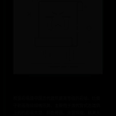
和玺彩画是中国古代建筑最高等级的彩绘，比旋
子彩画等级规格还高，主要用于清代官式古建筑
上的的彩画类型，颜色艳丽，金碧辉煌，精美无