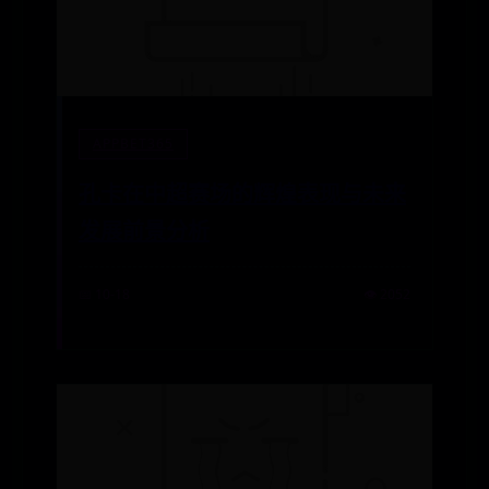
APPBET365
孔卡在中超赛场的辉煌表现与未来
发展前景分析
📅 10-18
👁️ 2052