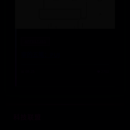
APPBET365
宰的五笔：PUJ
📅 08-25
👁️ 2702
科技联盟