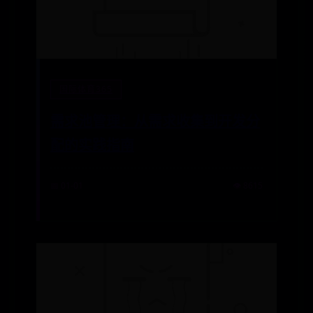
国际体育365
需求池管理：从需求收集到开发分
配的实践指南
📅 01-01
👁️ 8615