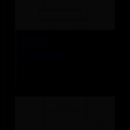
APPBET365
Noctua猫头鹰简介
📅 07-10
👁️ 3252