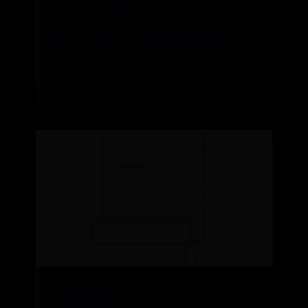
网上365平台被黑提款
三个方法，HEIC高效转换格式
📅 10-26
👁️ 9147
APPBET365