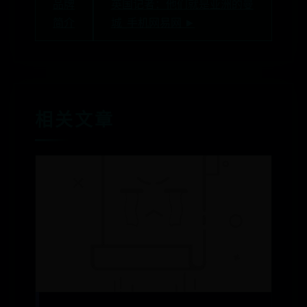
品牌
英国记者：他们就是亚洲的曼
简介
城_手机网易网 ►
相关文章