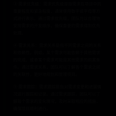
③ 需求优先级：需求优先级是指需求在项目中的
重要程度和紧急程度，通常使用数字或字母等方
式进行表示。通过需求优先级，团队可以合理地
安排需求的开发顺序，确保重要的需求得到优先
处理。
④ 需求关系：需求关系是指不同需求之间的关系
和依赖性。例如，某个需求可能依赖于其他需求
的完成，或者某个需求可能是其他需求的前置条
件。通过需求关系，团队可以了解各个需求之间
的关联性，更好地规划和管理项目。
⑤ 需求跟踪：需求跟踪是指对需求变更和进展情
况进行跟踪和记录。通过需求跟踪，团队可以了
解每个需求的变化情况，及时采取相应的措施，
确保项目顺利进行。