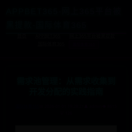
APPBET365-网上365平台被
黑提款-国际体育365
首页
APPBET365
网上365平台被黑提款
国际体育365
国际体育365
需求池管理：从需求收集到
开发分配的实践指南
国际体育365
📅 2026-01-01 19:28:21
👤 admin
👁️ 8615
💡 126