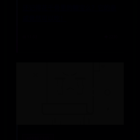
还记得花千骨里的糖宝么？它的亲
戚竟然可以吃！
📅 11-03
👁️ 2230
APPBET365