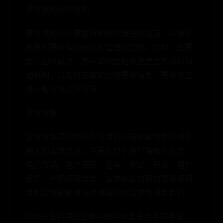
需求池的运作机制
需求池的运作需要有明确的流程和规范，以确保
所有的需求得到充分的管理和控制。同时，还需
要与团队成员、客户和利益相关者建立有效的沟
通机制，以及时获取和处理需求信息。需求池管
理一般包括以下环节：
需求收集
需求收集是指团队在项目启动前收集和整理项目
相关的需求信息，主要来自于用户端和业务方，
包括市场、用户调研、运营、测试、开发、用户
反馈、产品经理等等。需求收集的目的是确保项
目的需求能够真正反映客户的需求和项目目标。
ONES 支持通过工单小程序收集来自不同渠道、