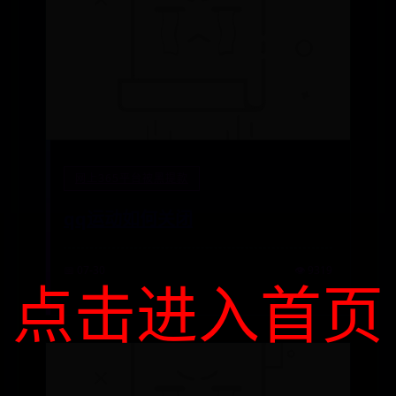
网上365平台被黑提款
qq运动如何关闭
📅 07-30
👁️ 9319
点击进入首页