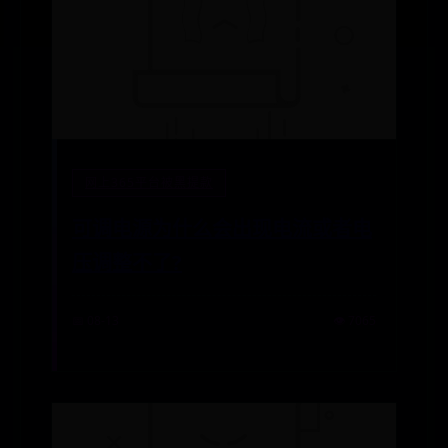
网上365平台被黑提款
可调电源为什么会出现电流或者电
压调整不了?
📅 08-13
👁️ 7065