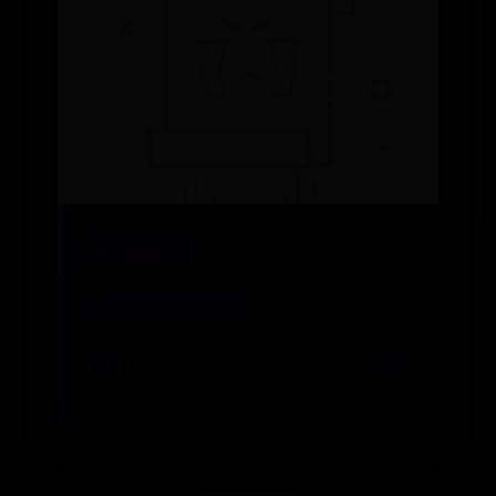
国际体育365
dnf智力卡哪个好
📅 08-14
👁️ 7040