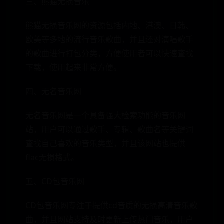
三、熊猫无损音乐
熊猫无损音乐网的资源包括内地、港澳、日韩、
欧美等多地的流行音乐歌曲，并且还对演唱歌手
的歌曲进行打包分类，方便使用者可以快速查找
下载，使用起来非常方便。
四、无名音乐网
无名音乐网是一个具备强大检索功能的音乐网
站，用户可以通过歌手、专辑、歌曲名等关键词
查找自己喜欢的音乐类型，并且该网站也提供
flac无损格式。
五、CD包音乐网
CD包音乐网专注于提供cd音质的无损高清音乐歌
曲，并且网站支持及时更新上传热门音乐，用户