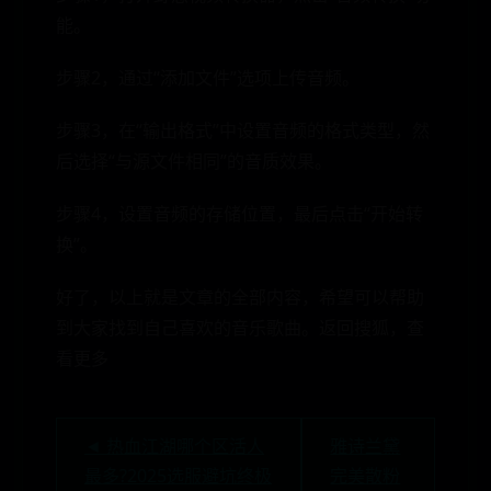
能。
步骤2，通过“添加文件”选项上传音频。
步骤3，在“输出格式”中设置音频的格式类型，然
后选择“与源文件相同”的音质效果。
步骤4，设置音频的存储位置，最后点击“开始转
换”。
好了，以上就是文章的全部内容，希望可以帮助
到大家找到自己喜欢的音乐歌曲。返回搜狐，查
看更多
◄ 热血江湖哪个区活人
雅诗兰黛
最多?2025选服避坑终极
完美散粉