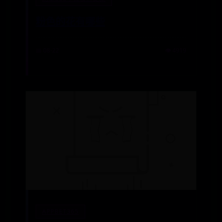
粉色的花有哪些
📅 08-22
👁️ 4919
APPBET365