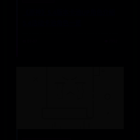
《原神》5.4版本卡池UP角色介绍
5.4活动卡池角色一览
📅 07-07
👁️ 7992