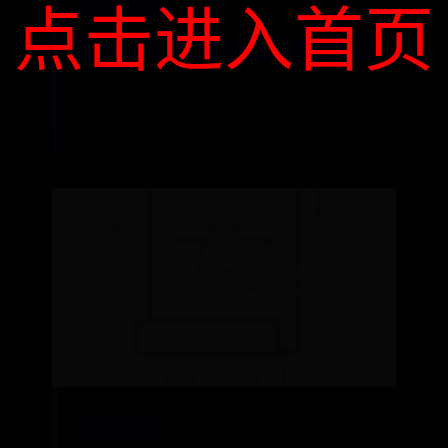
点击进入首页
APPBET365
最新传奇世界手游哪个区攻略教程
📅 07-09
👁️ 616
国际体育365