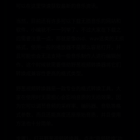
可以在这里快速获取最新的音乐资讯。
当然，目前还有许多可以下载无损音乐的网站和
软件，小编就不一一列举了，不过大家在下载之
后需要注意一点，那就是像dsd、wav这类的无损
格式，使用一般的播放器不是那么容易打开，并
且可能也会无法支持一些音乐制作人进行编辑创
作，这个时候就需要借助野葱视频转换器将它们
转换成兼容性更高的格式类型。
野葱视频转换器是一款专业的格式转换工具，大
家在使用时无需担心会影响音质的无损效果，因
为它可以调节音频的采样率、编码器、音轨等格
式参数，而且还能高度还原原始音质，并且使用
方法也十分简单。
步骤1，打开野葱视频转换器，点击“音频转换”功