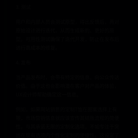
3. 测试
用户和内部人员会测试原型，得出反馈后，再对
原始设计进行迭代，从而生成新的、更好的原
型。可用性测试确保了迭代开发，防止在发布后
进行高成本的修复。
4. 发布
当产品发布时，会带有特定的信息，向公众传达
价值。由于这也会影响潜在客户对产品的体验，
UX设计师帮助确定这一信息。
例如，如果网站销售的定制T恤在图案选择上有
限，市场营销信息就应该宣传其结账流程的简便
性。与其承诺无限的定制化选项，不如专注于突
出在现有选项内个性化定制的便捷性。这设定了