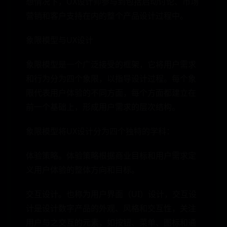
想情况下，UX设计师参与到包括启动讨论、市场
营销和客户支持在内的整个产品设计过程中。
象限模型与UX设计
象限模型是一个广泛接受的框架，它将用户需求
和行为分为四个象限，以指导设计过程。每个象
限代表用户体验的不同方面，每个方面都建立在
前一个基础上，形成用户需求的层次结构。
象限模型将UX设计分为四个独特的学科：
体验策略。体验策略根据商业目标和用户需求定
义用户体验的整体方向和目标。
交互设计。也称为用户界面（UI）设计，交互设
计是设计数字产品的外观、风格和交互性，关注
用户与之交互的元素，如按钮、菜单、图标和通