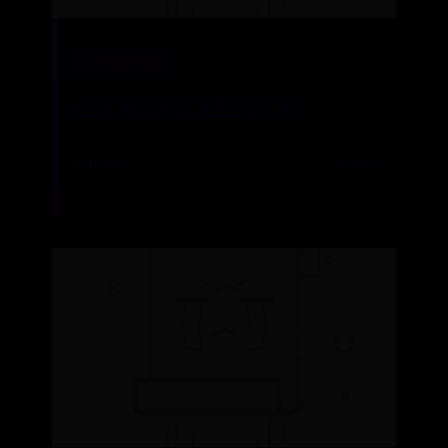
APPBET365
在日本应该去哪里买文具？
📅 10-14
👁️ 4120