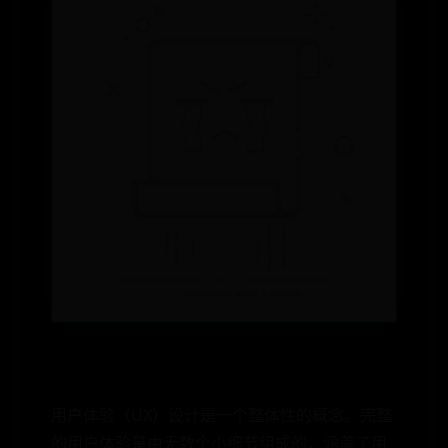
用户体验（UX）设计是一个整体性的概念。完整
的用户体验是由无数个小细节组成的，涵盖了用