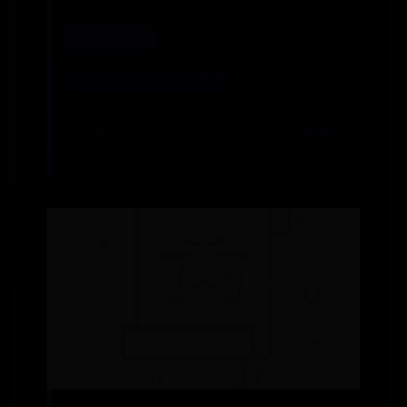
APPBET365
手机云游戏软件推荐
📅 02-03
👁️ 8961