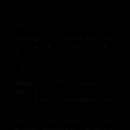
发布
迭代
许多用户体验（UX）设计师采用一种称为以用户
为中心的设计流程，这一流程可以分为五个步
骤：
1. 研究
研究阶段的目标是了解目标受众的需求以及他们
对潜在产品或服务的看法。在研究当中，UX设计
师可能会采访客户、研究调查数据或分析竞争对
手。
在这个阶段，将一般人口统计研究转化为假设性
的人物角色，创作出用户画像，这样做非常有帮