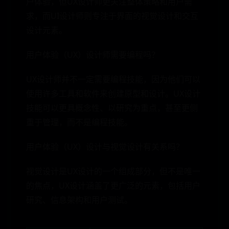
户体验，但UX设计师更关注整体策略和用户需
求，而UI设计师则专注于界面的视觉设计和交互
设计元素。
用户体验（UX）设计师需要编程吗？
UX设计师并不一定需要编程技能，因为他们可以
使用许多工具和软件来创建原型和设计。UX设计
技能可以更具概念性、以研究为重点，甚至更侧
重于管理，而不是编程技能。
用户体验（UX）设计与视觉设计有关系吗？
视觉设计是UX设计的一个组成部分，但不是唯一
的焦点，UX设计涵盖了更广泛的元素，包括用户
研究、信息架构和用户测试。