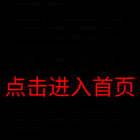
用户体验设计的最佳实践
由于用户体验（UX）设计的范围非常广泛，UX设
计师通常在公司内部有广泛的接触面。然而，无
论在哪个行业，一些基本的黄金法则对于优秀的
UX设计师来说始终是适用的：
关注数据。从研究到用户测试再到发布后的监
控，数据至关重要。提前设定明确的目标，并确
点击进入首页
保有系统监控关键指标，如转化率、客户满意度
和用户留存率。考虑到UX设计的协作性质，数据
可以成为团队之间的通用语言。
保持简单。UI设计的一个关键原则是简单。尽量
简化页面、文案和图像，让用户可以专注于面前
的核心要素。