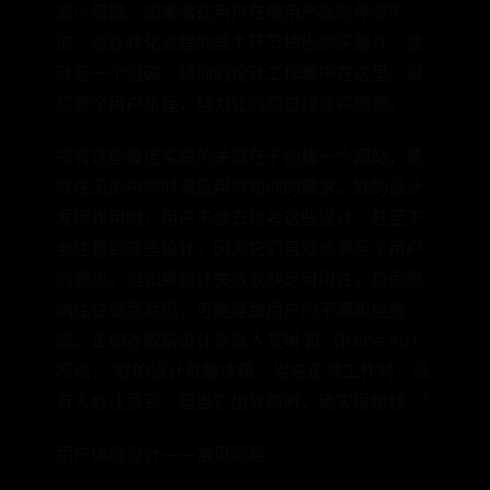
减少阻碍。如果潜在用户在使用产品时停滞不
前，或在转化流程的某个环节掉出购买漏斗，这
就是一个阻碍，将你的设计工作集中在这里。跟
踪整个用户旅程，努力让购买过程变得顺畅。
所有这些最佳实践的关键在于创建一个网站，能
够在无形中同时满足用户和你的需求。好的设计
发挥作用时，用户不会去思考这些设计，甚至不
会注意到这些设计，因为它们直观地满足了用户
的需求。但如果设计失败或缺乏可用性，负面影
响往往显而易见，可能导致用户的不满和挫败
感。正如谷歌前设计负责人艾琳·欧（Irene Au）
所说：“好的设计就像冰箱，当它正常工作时，没
有人会注意到，但当它出故障时，确实很糟糕。”
用户体验设计——常见问题