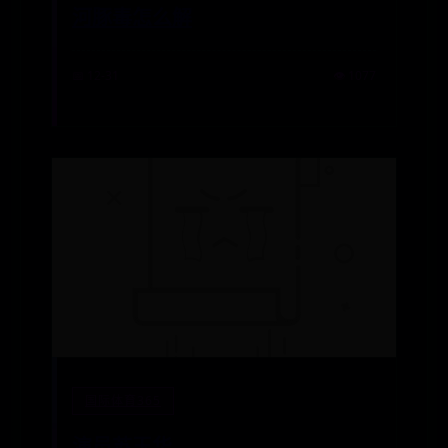
河豚毒怎么解
📅 12-31
👁️ 1077
国际体育365
演员苏玉华