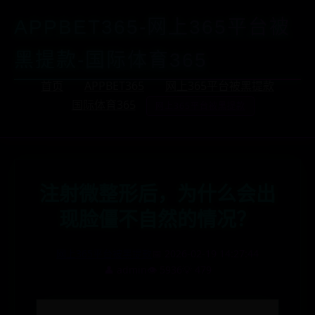
APPBET365-网上365平台被
黑提款-国际体育365
首页
APPBET365
网上365平台被黑提款
国际体育365
网上365平台被黑提款
注射微整形后，为什么会出
现脸僵不自然的情况？
网上365平台被黑提款
📅 2026-02-19 14:27:44
👤 admin
👁️ 5936
💡 479