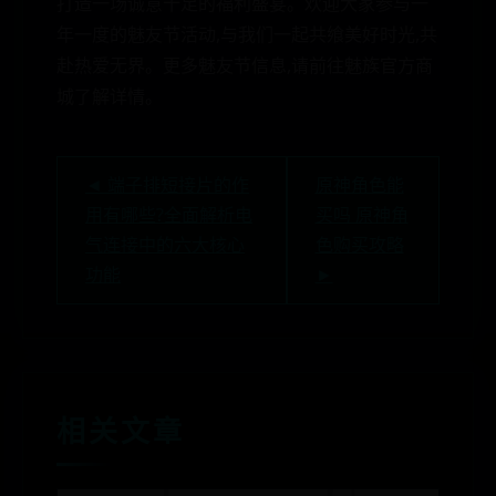
打造一场诚意十足的福利盛宴。欢迎大家参与一
年一度的魅友节活动,与我们一起共飨美好时光,共
赴热爱无界。更多魅友节信息,请前往魅族官方商
城了解详情。
◄ 端子排短接片的作
原神角色能
用有哪些?全面解析电
买吗 原神角
气连接中的六大核心
色购买攻略
功能
►
相关文章