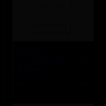
APPBET365
汽车中控大屏十大排名，中控大屏
哪个品牌好
📅 09-05
👁️ 3072