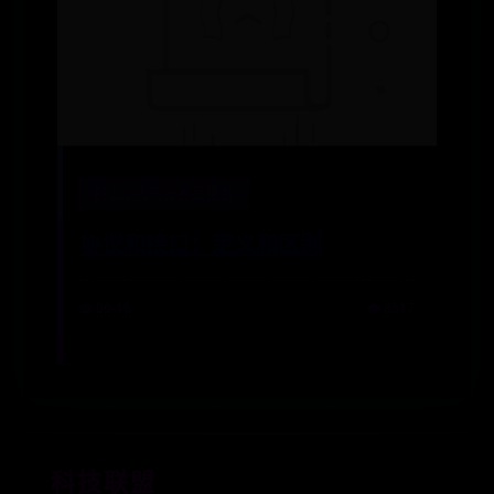
网上365平台被黑提款
协议和接口：定义和区别
📅 09-16
👁️ 8517
科技联盟