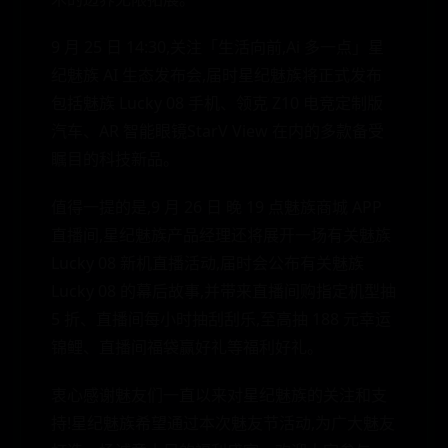
9 月 25 日 14:30,关注「生活向前,Ai 多一点」星
纪魅族 AI 生态发布会,届时星纪魅族将正式发布
包括魅族 Lucky 08 手机、领克 Z10 电竞定制版
汽车、AR 智能眼镜StarV View 在内的多款备受
瞩目的科技新品。
值得一提的是,9 月 26 日 晚 19 点魅族商城 APP
直播间,星纪魅族产品经理还将展开一场有关魅族
Lucky 08 新机直播活动,届时会公布有关魅族
Lucky 08 的幕后故事,并带来直播间购指定机型抽
5 折、直播间每小时抽刮刮乐,至高抽 188 元幸运
锦鲤、直播间福袋赢好礼等福利好礼。
衷心感谢魅友们一直以来对星纪魅族的关注和支
持!星纪魅族希望通过本次魅友节活动,为广大魅友