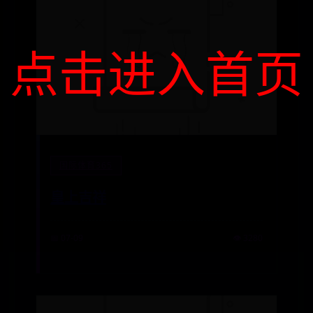
点击进入首页
国际体育365
皇上吉祥
📅 07-09
👁️ 3280