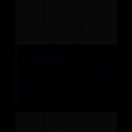
网上365平台被黑提款
央媒看冰城 | 为什么是哈尔滨？
📅 10-05
👁️ 7742