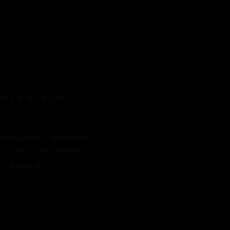
拆下来清，如尘托）。7.
粉高温出模。有两种颜色
，灰色也可用回料掺和，
，牢度较强。