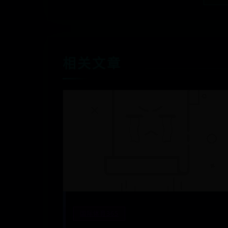
相关文章
国际体育365