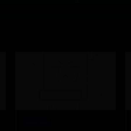
APPBET365