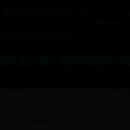
平台被黑提款-国际体育
首
页
APPBET365
款
把头怎么换？拖把的选择与
APPBET365
📅 2025-07-29 10:19:00
👤 admin
👁️ 463
💡 619