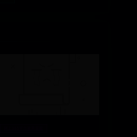
网上365平台被黑提款