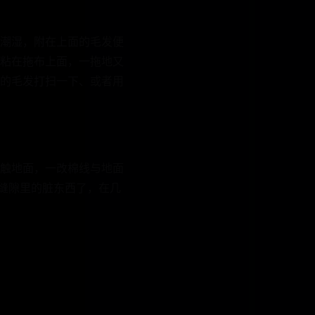
潮湿，附在上面的毛发便
粘在拖布上面，一拖地又
的毛发打扫一下、或者用
触地面，一改棉线与地面
除缝隙里的脏东西了，在几