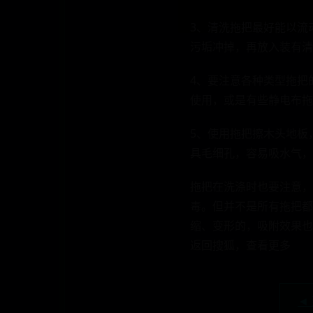
3、清洗拖把最好能以流
污垢冲掉，再放入装有清
4、要注意各种类型拖把
使用，或是有些静电布拖
5、使用拖把擦木头地板
具毛细孔，容易吸水气，
拖把在洗涤时也要注意，
毒。但并不是所有拖把都
缩、变形的，吸附效果也
返回搜狐，查看更多
◄