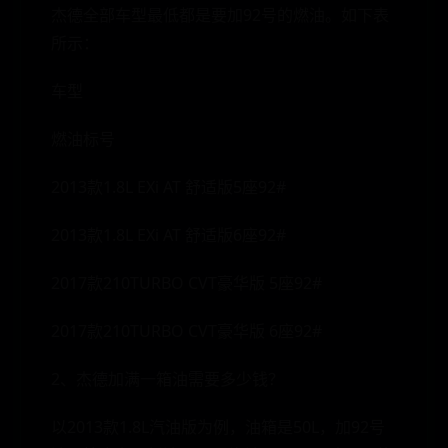
杰德全部车型最低都是要加92号的燃油。如下表
所示：
车型
燃油标号
2013款1.8L EXi AT 舒适版5座92#
2013款1.8L EXi AT 舒适版6座92#
2017款210TURBO CVT豪华版 5座92#
2017款210TURBO CVT豪华版 6座92#
2、杰德加满一箱油需要多少钱？
以2013款1.8L汽油版为例，油箱是50L，加92号