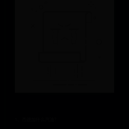
1、杰德加什么汽油？