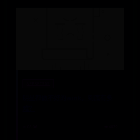
APPBET365
明星都做不好的wink，到底有多
难？
📅 08-06
👁️ 4039