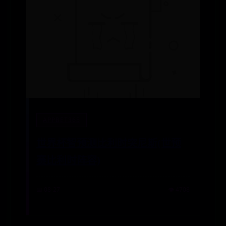
APPBET365
世界杯智预测比利时突尼斯(世预
赛比利时阵容)
📅 08-27
👁️ 4708