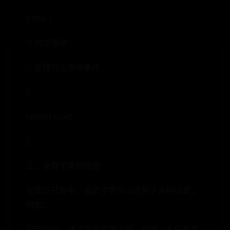
} else {
// 向左滑动
// 处理向左滑动事件
}
return true;
}
三、全屏手势的应用
在实际开发中，全屏手势可以应用于多种场景，
例如：
应用导航：通过手势实现返回、前进、多任务等