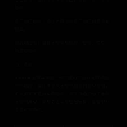
操作。
悬浮窗口控制：通过手势控制悬浮窗口的显示和
隐藏。
播放器控制：通过手势实现播放、暂停、快进、
快退等操作。
四、总结
Android全屏手势是一种方便用户进行无障碍操
作的功能，通过自定义手势识别器和处理逻辑，
可以实现丰富的手势操作。本文详细介绍了全屏
手势的原理、实现方法以及应用场景，希望对开
发者有所帮助。