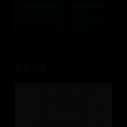
◄ 信用卡最高可
Ghost Dragon
以分期多久？分
Of Cold
期要怎么申请？
Mountain 寒山
潜龙 ►
相关文章