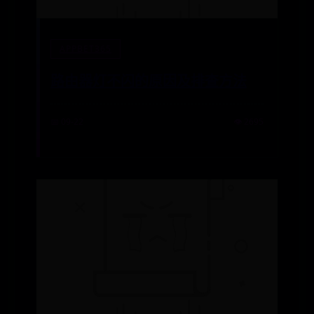
APPBET365
路由器灯不闪的原因及排查方法
📅 09-22
👁️ 2695