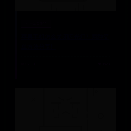
国际体育365
苹果手机怎么关闭闪光灯？两种简
单方法分享！
📅 07-10
👁️ 9623